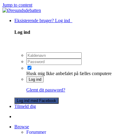
Jump to content
Eksisterende bruger? Log ind
Log ind
Husk mig
Ikke anbefalet på fælles computere
Log ind
Glemt dit password?
Log ind med Facebook
Tilmeld dig
Browse
Forummer