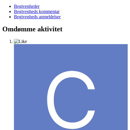
Begivenheder
Begivenheds kommentar
Begivenheds anmeldelser
Omdømme aktivitet