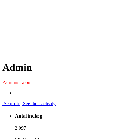
Admin
Administrators
Se profil
See their activity
Antal indlæg
2.097