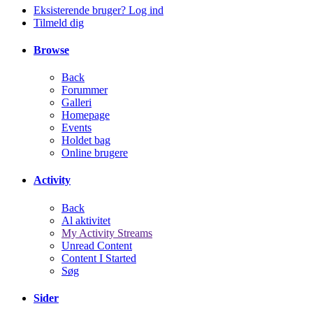
Eksisterende bruger? Log ind
Tilmeld dig
Browse
Back
Forummer
Galleri
Homepage
Events
Holdet bag
Online brugere
Activity
Back
Al aktivitet
My Activity Streams
Unread Content
Content I Started
Søg
Sider