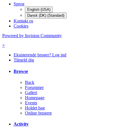
Sprog
English (USA)
Dansk (DK) (Standard)
Kontakt os
Cookies
Powered by Invision Community
×
Eksisterende bruger? Log ind
Tilmeld dig
Browse
Back
Forummer
Galleri
Homepage
Events
Holdet bag
Online brugere
Activity