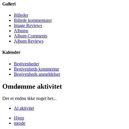
Galleri
Billeder
Billede kommentarer
Image Reviews
Albums
Album Comments
Album Reviews
Kalender
Begivenheder
Begivenheds kommentar
Begivenheds anmeldelser
Omdømme aktivitet
Der er endnu ikke noget her...
Al aktivitet
Hjem
mrode