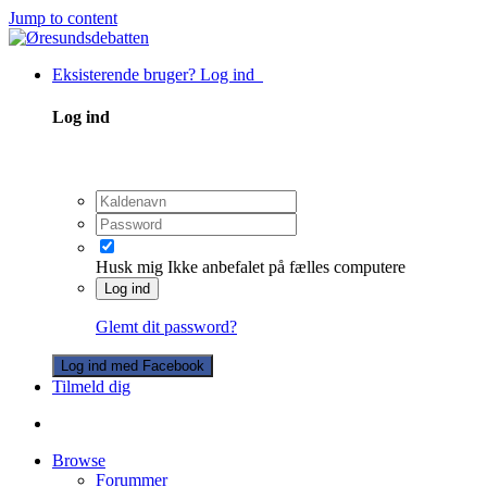
Jump to content
Eksisterende bruger? Log ind
Log ind
Husk mig
Ikke anbefalet på fælles computere
Log ind
Glemt dit password?
Log ind med Facebook
Tilmeld dig
Browse
Forummer