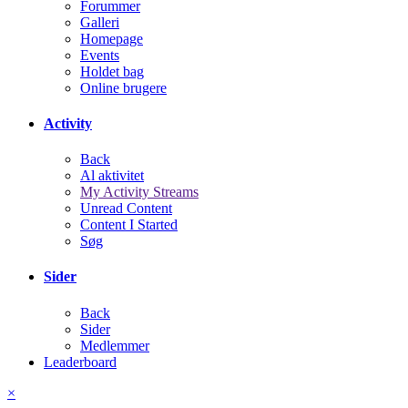
Forummer
Galleri
Homepage
Events
Holdet bag
Online brugere
Activity
Back
Al aktivitet
My Activity Streams
Unread Content
Content I Started
Søg
Sider
Back
Sider
Medlemmer
Leaderboard
×