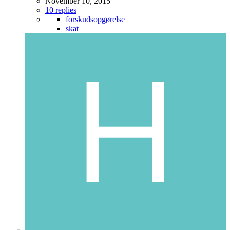
November 10, 2015
10 replies
forskudsopgørelse
skat