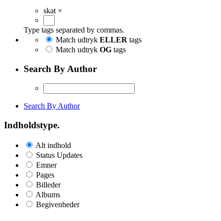
skat
×
Type tags separated by commas.
Match udtryk
ELLER
tags
Match udtryk
OG
tags
Search By Author
Search By Author
Indholdstype.
Alt indhold
Status Updates
Emner
Pages
Billeder
Albums
Begivenheder