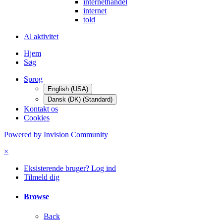
internethandel
internet
told
Al aktivitet
Hjem
Søg
Sprog
English (USA)
Dansk (DK) (Standard)
Kontakt os
Cookies
Powered by Invision Community
×
Eksisterende bruger? Log ind
Tilmeld dig
Browse
Back