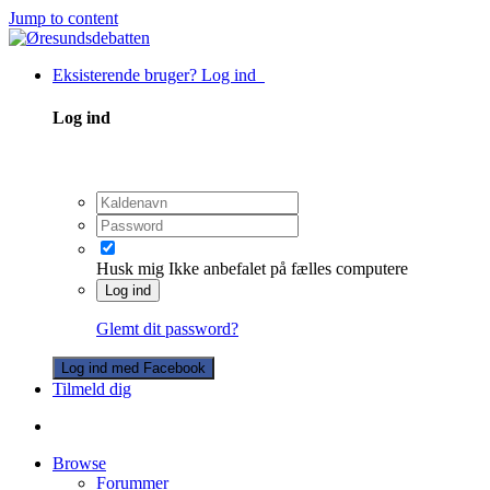
Jump to content
Eksisterende bruger? Log ind
Log ind
Husk mig
Ikke anbefalet på fælles computere
Log ind
Glemt dit password?
Log ind med Facebook
Tilmeld dig
Browse
Forummer