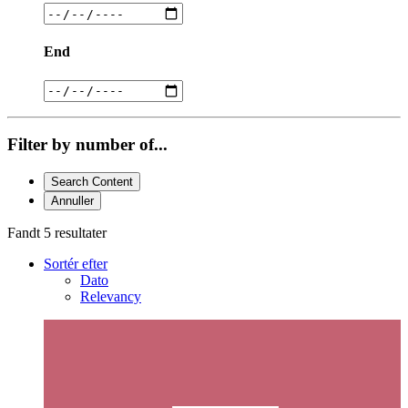
End
Filter by number of...
Search Content
Annuller
Fandt 5 resultater
Sortér efter
Dato
Relevancy