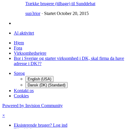
Trække brugere (tilbage) til Sunddebat
sup3rior
· Startet
October 20, 2015
Al aktivitet
Hjem
Fora
Virksomhedsejere
Bor i Sverige og starter virksomhed i DK, skal firma da have
adresse i DK??
Sprog
English (USA)
Dansk (DK) (Standard)
Kontakt os
Cookies
Powered by Invision Community
×
Eksisterende bruger? Log ind