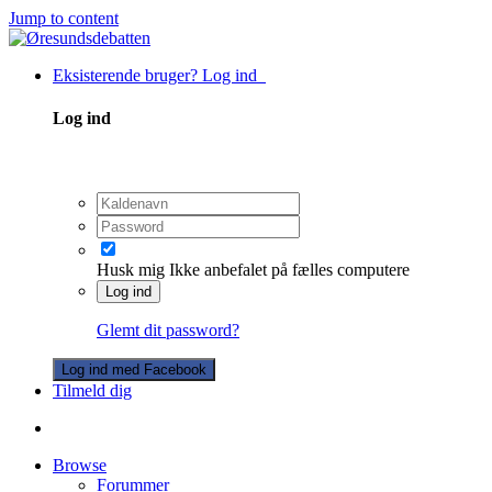
Jump to content
Eksisterende bruger? Log ind
Log ind
Husk mig
Ikke anbefalet på fælles computere
Log ind
Glemt dit password?
Log ind med Facebook
Tilmeld dig
Browse
Forummer