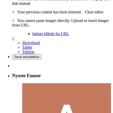
link instead
×
Your previous content has been restored.
Clear editor
×
You cannot paste images directly. Upload or insert images
from URL.
Indsæt billede fra URL
×
Skrivebord
Tablet
Telefon
Send anmeldelse
Nyeste Emner