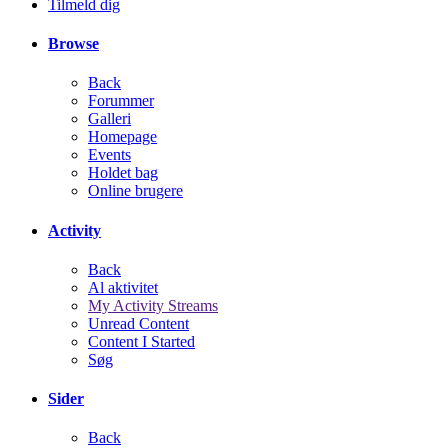
Tilmeld dig
Browse
Back
Forummer
Galleri
Homepage
Events
Holdet bag
Online brugere
Activity
Back
Al aktivitet
My Activity Streams
Unread Content
Content I Started
Søg
Sider
Back