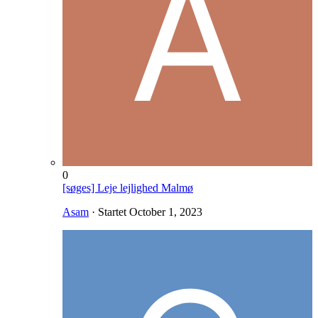
0
[søges] Leje lejlighed Malmø
Asam
· Startet
October 1, 2023