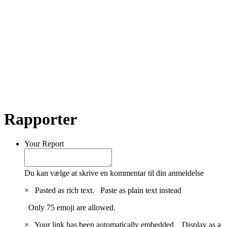
Rapporter
Your Report
Du kan vælge at skrive en kommentar til din anmeldelse
×
Pasted as rich text.
Paste as plain text instead
Only 75 emoji are allowed.
×
Your link has been automatically embedded.
Display as a