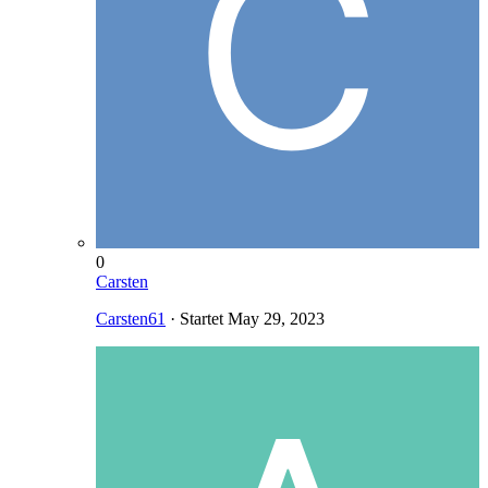
0
Carsten
Carsten61
· Startet
May 29, 2023