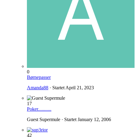
0
Børnepasser
Amanda88
· Startet
April 21, 2023
17
Poker...........
Guest Supermule · Startet
January 12, 2006
42