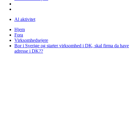
Al aktivitet
Hjem
Fora
Virksomhedsejere
Bor i Sverige og starter virksomhed i DK, skal firma da have
adresse i DK??