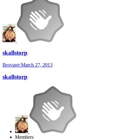
skallstorp
Besvaret
March 27, 2013
skallstorp
Members