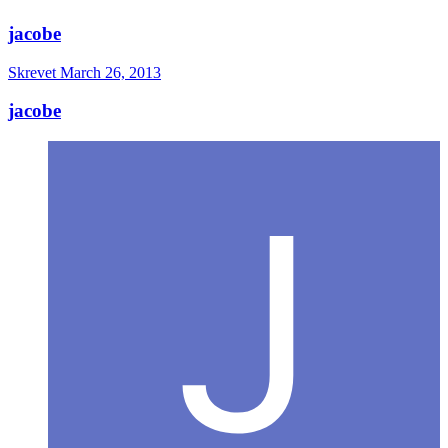
jacobe
Skrevet
March 26, 2013
jacobe