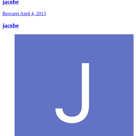
jacobe
Besvaret
April 4, 2013
jacobe