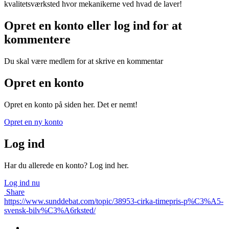
kvalitetsværksted hvor mekanikerne ved hvad de laver!
Opret en konto eller log ind for at
kommentere
Du skal være medlem for at skrive en kommentar
Opret en konto
Opret en konto på siden her. Det er nemt!
Opret en ny konto
Log ind
Har du allerede en konto? Log ind her.
Log ind nu
Share
https://www.sunddebat.com/topic/38953-cirka-timepris-p%C3%A5-
svensk-bilv%C3%A6rksted/