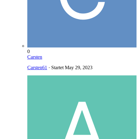
0
Carsten
Carsten61
· Startet
May 29, 2023