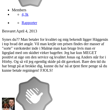
Members
4,3k
Rapporter
Besvaret
April 4, 2013
Synes du?? Man betaler for kvalitet og mig bekendt ligger Häggenäs
i top hvad det angår. Vil man krejle om prisen findes der masser af
"sorte" værksteder inde i Malmø man kan bruge hvis man er
ligeglad med om skidtet virker bagefter. Jeg har kun MEGET
positivt at sige om den service og kvalitet Jonas og Anders står for i
Hörby. Og så vil jeg egentlig skide på dit gavekort. Bare den tid du
har brugt på at brokke dig, kunne du ha' nå at tjent flere penge så du
kunne betale regningen! FJOLS!