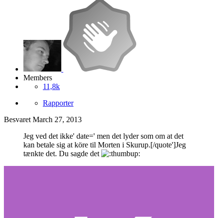
Members
11,8k
Rapporter
Besvaret
March 27, 2013
Jeg ved det ikke' date=' men det lyder som om at det
kan betale sig at köre til Morten i Skurup.[/quote']Jeg
tænkte det. Du sagde det