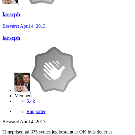
larscph
Besvaret
April 4, 2013
larscph
Members
5,4k
Rapporter
Besvaret
April 4, 2013
Timeprisen på 875 syntes jeg bestemt er OK hvis det er et