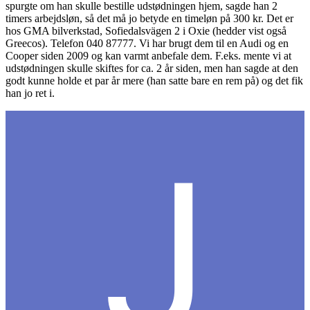
spurgte om han skulle bestille udstødningen hjem, sagde han 2
timers arbejdsløn, så det må jo betyde en timeløn på 300 kr. Det er
hos GMA bilverkstad, Sofiedalsvägen 2 i Oxie (hedder vist også
Greecos). Telefon 040 87777. Vi har brugt dem til en Audi og en
Cooper siden 2009 og kan varmt anbefale dem. F.eks. mente vi at
udstødningen skulle skiftes for ca. 2 år siden, men han sagde at den
godt kunne holde et par år mere (han satte bare en rem på) og det fik
han jo ret i.