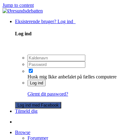
Jump to content
Eksisterende bruger? Log ind
Log ind
Husk mig
Ikke anbefalet på fælles computere
Log ind
Glemt dit password?
Log ind med Facebook
Tilmeld dig
Browse
Forummer