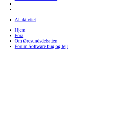
Al aktivitet
Hjem
Fora
Om Øresundsdebatten
Forum Software bug og fejl