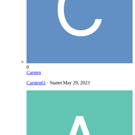
0
Carsten
Carsten61
· Startet
May 29, 2023