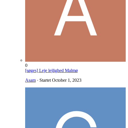
0
[søges] Leje lejlighed Malmø
Asam
· Startet
October 1, 2023