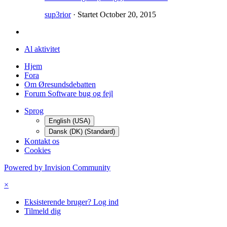
sup3rior
· Startet
October 20, 2015
Al aktivitet
Hjem
Fora
Om Øresundsdebatten
Forum Software bug og fejl
Sprog
English (USA)
Dansk (DK) (Standard)
Kontakt os
Cookies
Powered by Invision Community
×
Eksisterende bruger? Log ind
Tilmeld dig