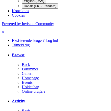
English (USA)
Dansk (DK) (Standard)
Kontakt os
Cookies
Powered by Invision Community
×
Eksisterende bruger? Log ind
Tilmeld dig
Browse
Back
Forummer
Galleri
Homepage
Events
Holdet bag
Online brugere
Activity
Back