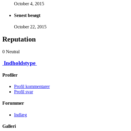
October 4, 2015
Senest besøgt
October 22, 2015
Reputation
0
Neutral
Indholdstype
Profiler
Profil kommentarer
Profil svar
Forummer
Indlæg
Galleri