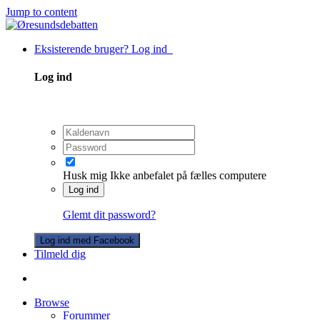
Jump to content
Eksisterende bruger? Log ind
Log ind
Husk mig
Ikke anbefalet på fælles computere
Log ind
Glemt dit password?
Log ind med Facebook
Tilmeld dig
Browse
Forummer