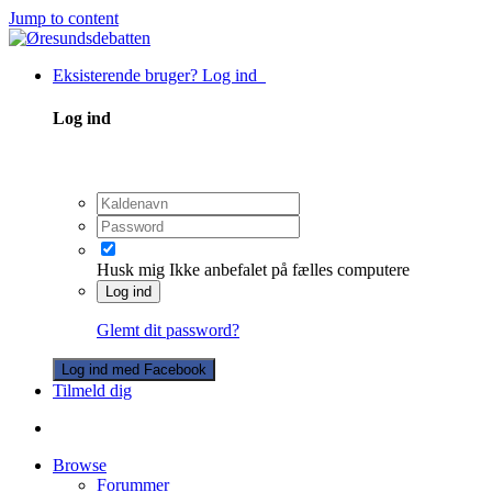
Jump to content
Eksisterende bruger? Log ind
Log ind
Husk mig
Ikke anbefalet på fælles computere
Log ind
Glemt dit password?
Log ind med Facebook
Tilmeld dig
Browse
Forummer