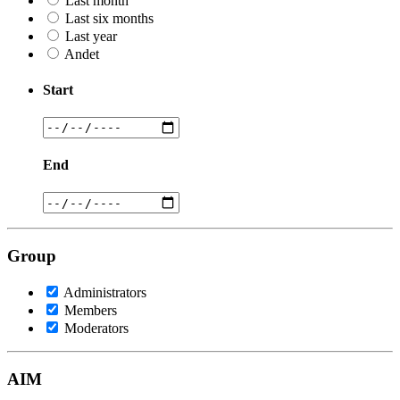
Last month
Last six months
Last year
Andet
Start
End
Group
Administrators
Members
Moderators
AIM