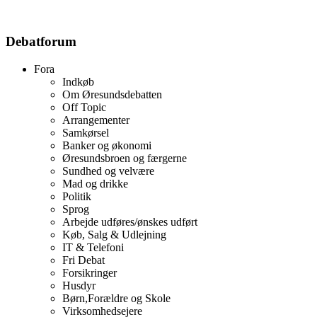
Debatforum
Fora
Indkøb
Om Øresundsdebatten
Off Topic
Arrangementer
Samkørsel
Banker og økonomi
Øresundsbroen og færgerne
Sundhed og velvære
Mad og drikke
Politik
Sprog
Arbejde udføres/ønskes udført
Køb, Salg & Udlejning
IT & Telefoni
Fri Debat
Forsikringer
Husdyr
Børn,Forældre og Skole
Virksomhedsejere