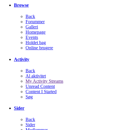
Browse
Back
Forummer
Galleri
Homepage
Events
Holdet bag
Online brugere
Activity
Back
Al aktivitet
My Activity Streams
Unread Content
Content I Started
Søg
Sider
Back
Sider
Medlemmer