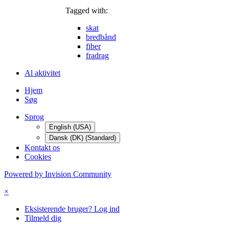
Tagged with:
skat
bredbånd
fiber
fradrag
Al aktivitet
Hjem
Søg
Sprog
English (USA)
Dansk (DK) (Standard)
Kontakt os
Cookies
Powered by Invision Community
×
Eksisterende bruger? Log ind
Tilmeld dig