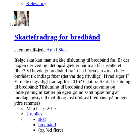
Relevancy
Skattefradrag for bredbånd
et emne tilføjede
Ann
i
Skat
Ifølge skat kan man trække tilslutning til bredbånd fra. Er der
nogen der ved om det også gælder når man får installeret
fiber? Vi havde jo bredbånd fra Telia i forvejen - men hele
området fik indlagt fiber (det var dog frivilligt). Hvad siger I?
Er dette et gyldigt fradrag for 2016? Citat fra Skat: Tilslutning
til bredbånd: Tilslutning til bredbånd (nedgravning og
indskydning af kabler på egen grund samt opsætning af
modtageudstyr til mobilt og fast trådløst bredbånd på boligens
ydre rammer)
March 17, 2017
2 replies
skat
bredbånd
(og %d flere)