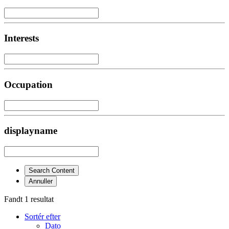
Interests
Occupation
displayname
Search Content
Annuller
Fandt 1 resultat
Sortér efter
Dato