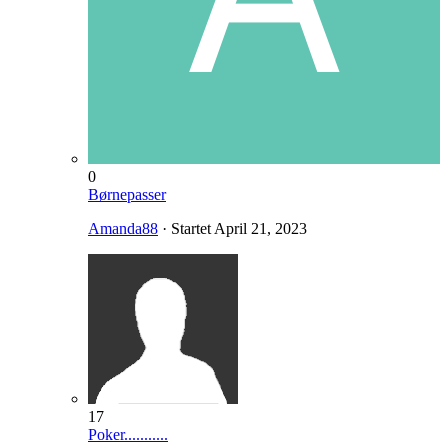
0
Børnepasser
Amanda88
· Startet
April 21, 2023
17
Poker...........