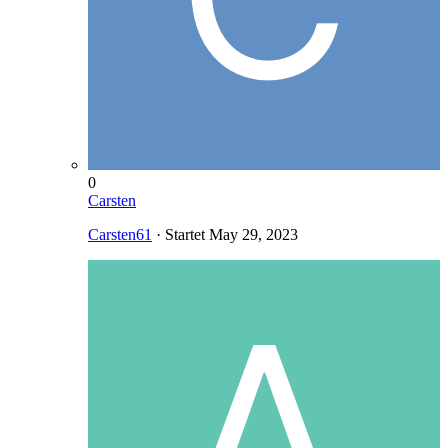
0
Carsten
Carsten61
· Startet
May 29, 2023