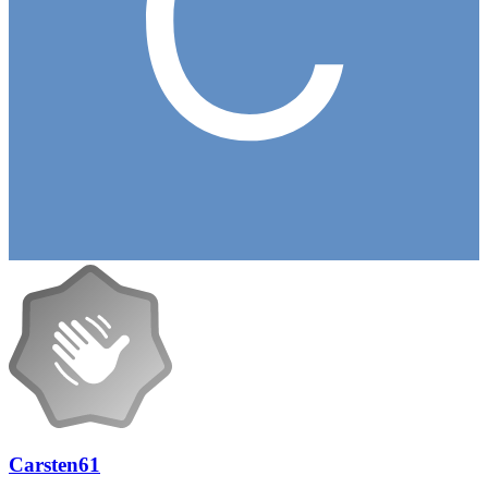
Carsten61