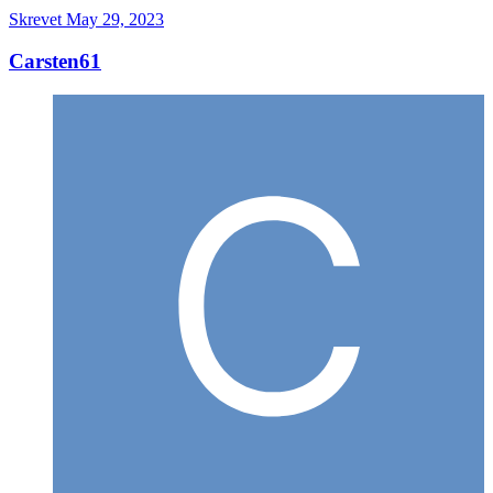
Skrevet
May 29, 2023
Carsten61