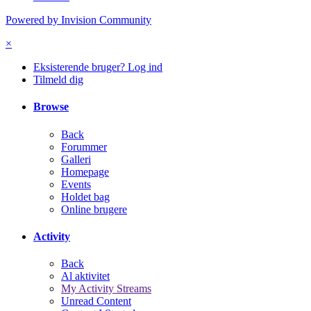
Powered by Invision Community
×
Eksisterende bruger? Log ind
Tilmeld dig
Browse
Back
Forummer
Galleri
Homepage
Events
Holdet bag
Online brugere
Activity
Back
Al aktivitet
My Activity Streams
Unread Content