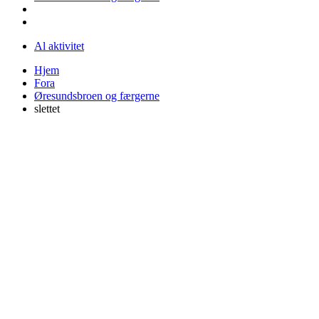
Al aktivitet
Hjem
Fora
Øresundsbroen og færgerne
slettet