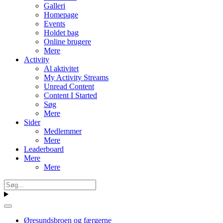
Galleri
Homepage
Events
Holdet bag
Online brugere
Mere
Activity
Al aktivitet
My Activity Streams
Unread Content
Content I Started
Søg
Mere
Sider
Medlemmer
Mere
Leaderboard
Mere
Mere
Øresundsbroen og færgerne