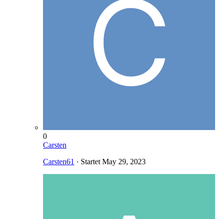
0
Carsten
Carsten61
· Startet
May 29, 2023