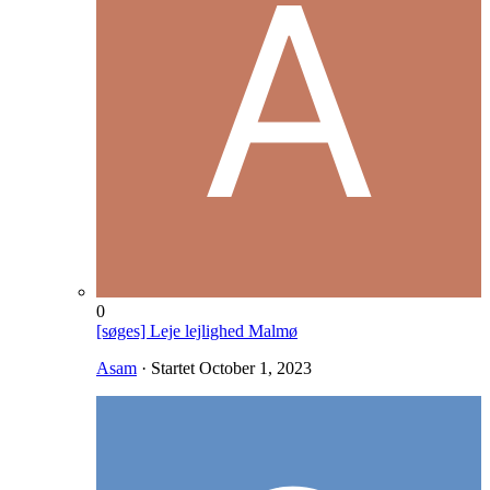
0
[søges] Leje lejlighed Malmø
Asam
· Startet
October 1, 2023