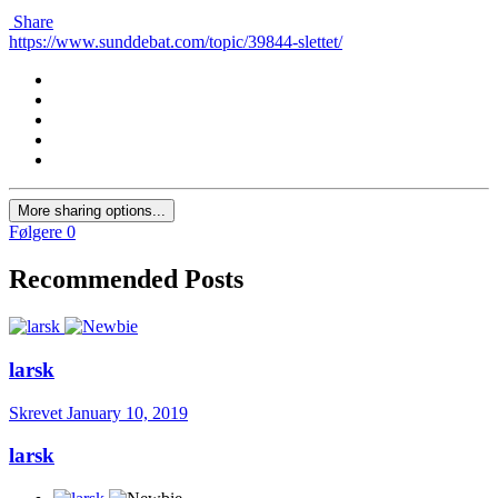
Share
https://www.sunddebat.com/topic/39844-slettet/
More sharing options...
Følgere
0
Recommended Posts
larsk
Skrevet
January 10, 2019
larsk