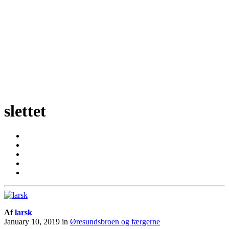
slettet
Af
larsk
January 10, 2019
in
Øresundsbroen og færgerne