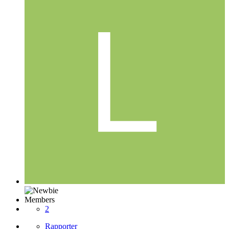
Members
2
Rapporter