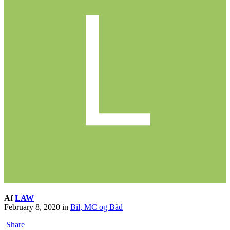
Af
LAW
February 8, 2020
in
Bil, MC og Båd
Share