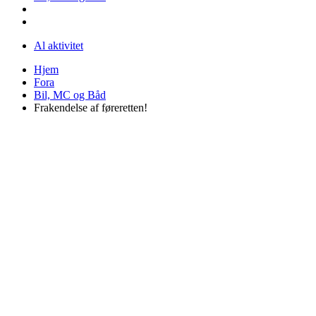
Al aktivitet
Hjem
Fora
Bil, MC og Båd
Frakendelse af føreretten!