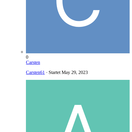
0
Carsten
Carsten61
· Startet
May 29, 2023