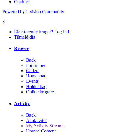
Cookies
Powered by Invision Community
×
Eksisterende bruger? Log ind
Tilmeld dig
Browse
Back
Forummer
Galleri
Homepage
Events
Holdet bag
Online brugere
Activity
Back
Al aktivitet
My Activity Streams
Unread Content