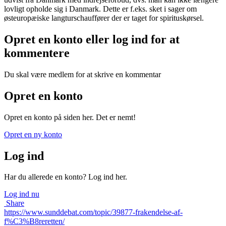
lovligt opholde sig i Danmark. Dette er f.eks. sket i sager om
østeuropæiske langturschauffører der er taget for spirituskørsel.
Opret en konto eller log ind for at
kommentere
Du skal være medlem for at skrive en kommentar
Opret en konto
Opret en konto på siden her. Det er nemt!
Opret en ny konto
Log ind
Har du allerede en konto? Log ind her.
Log ind nu
Share
https://www.sunddebat.com/topic/39877-frakendelse-af-
f%C3%B8reretten/