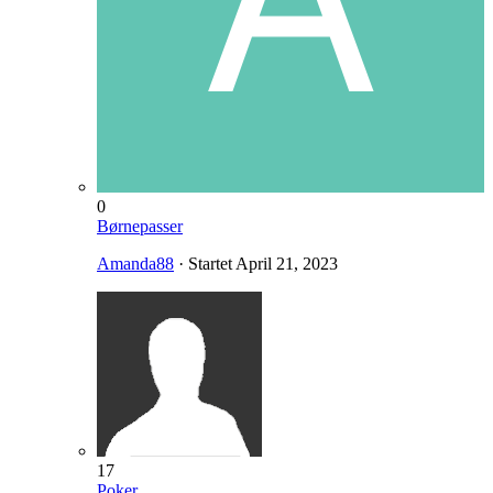
0
Børnepasser
Amanda88
· Startet
April 21, 2023
17
Poker...........