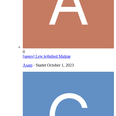
0
[søges] Leje lejlighed Malmø
Asam
· Startet
October 1, 2023