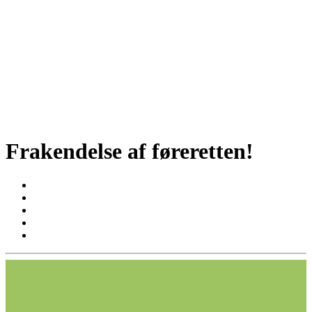
Frakendelse af føreretten!