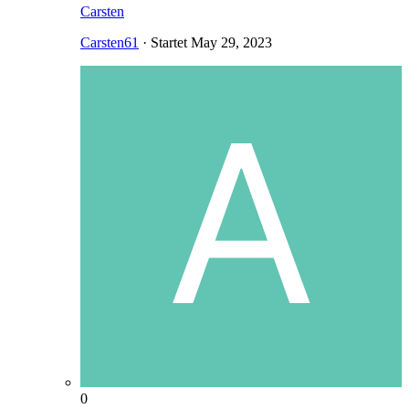
Carsten
Carsten61
· Startet
May 29, 2023
0