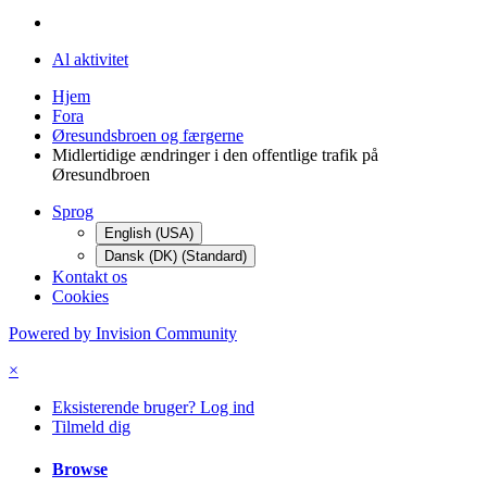
Al aktivitet
Hjem
Fora
Øresundsbroen og færgerne
Midlertidige ændringer i den offentlige trafik på
Øresundbroen
Sprog
English (USA)
Dansk (DK) (Standard)
Kontakt os
Cookies
Powered by Invision Community
×
Eksisterende bruger? Log ind
Tilmeld dig
Browse