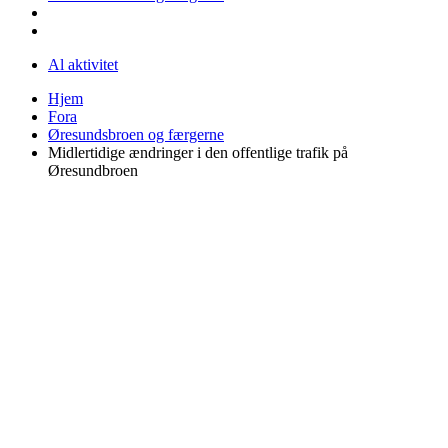
Al aktivitet
Hjem
Fora
Øresundsbroen og færgerne
Midlertidige ændringer i den offentlige trafik på
Øresundbroen