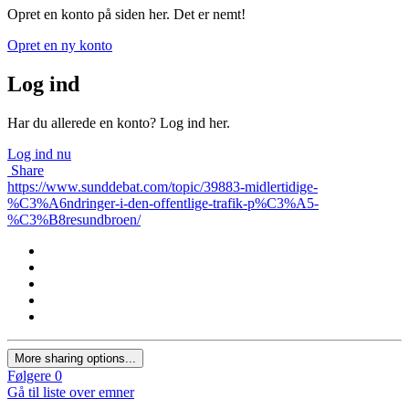
Opret en konto på siden her. Det er nemt!
Opret en ny konto
Log ind
Har du allerede en konto? Log ind her.
Log ind nu
Share
https://www.sunddebat.com/topic/39883-midlertidige-
%C3%A6ndringer-i-den-offentlige-trafik-p%C3%A5-
%C3%B8resundbroen/
More sharing options...
Følgere
0
Gå til liste over emner