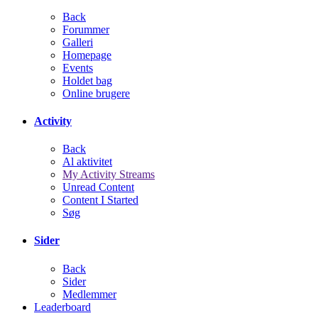
Back
Forummer
Galleri
Homepage
Events
Holdet bag
Online brugere
Activity
Back
Al aktivitet
My Activity Streams
Unread Content
Content I Started
Søg
Sider
Back
Sider
Medlemmer
Leaderboard