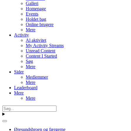
Galleri
Homepage
Events
Holdet bag
Online brugere
Mere
Activity
Al aktivitet
My Activity Streams
Unread Content
Content I Started
Søg
Mere
Sider
Medlemmer
Mere
Leaderboard
Mere
Mere
Øresundsbroen og færgerne