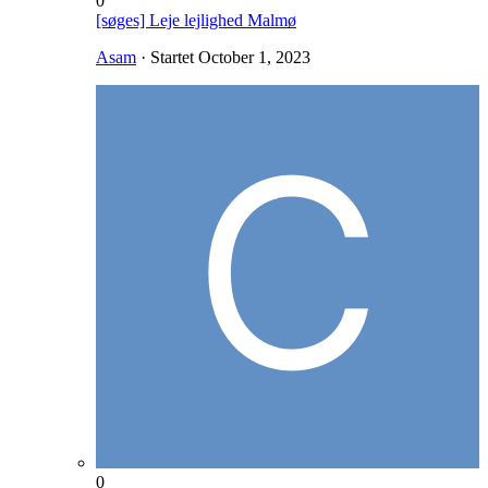
0
[søges] Leje lejlighed Malmø
Asam
· Startet
October 1, 2023
0