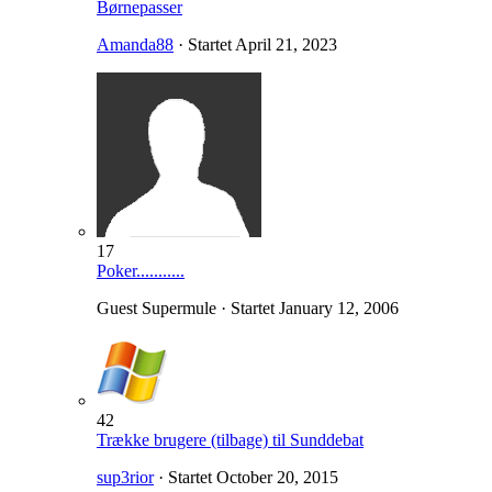
Børnepasser
Amanda88
· Startet
April 21, 2023
17
Poker...........
Guest Supermule · Startet
January 12, 2006
42
Trække brugere (tilbage) til Sunddebat
sup3rior
· Startet
October 20, 2015