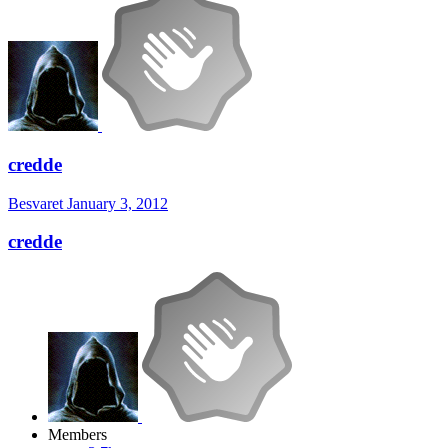
credde
Besvaret
January 3, 2012
credde
Members