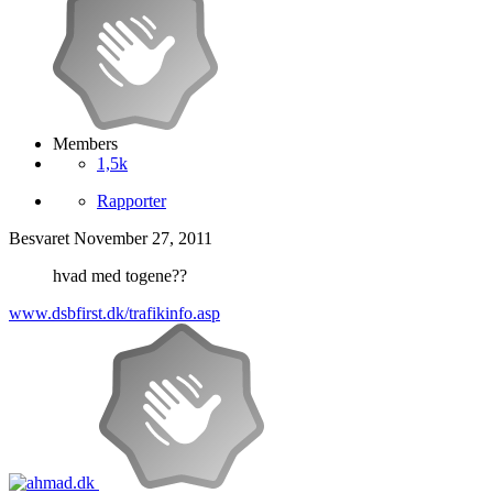
Members
1,5k
Rapporter
Besvaret
November 27, 2011
hvad med togene??
www.dsbfirst.dk/trafikinfo.asp