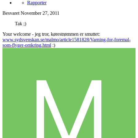
Rapporter
Besvaret
November 27, 2011
Tak ;)
Your welcome - jeg tror, kørestrømmen er smuttet:
www.sydsvenskan.se/malmo/article1581828/Varning-for-foremal-
som-flyger-omkring.html
:)