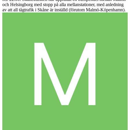
och Helsingborg med stopp på alla mellanstationer, med anledning
av att all tågtrafik i Skåne är inställd (förutom Malmö-Köpenhamn).