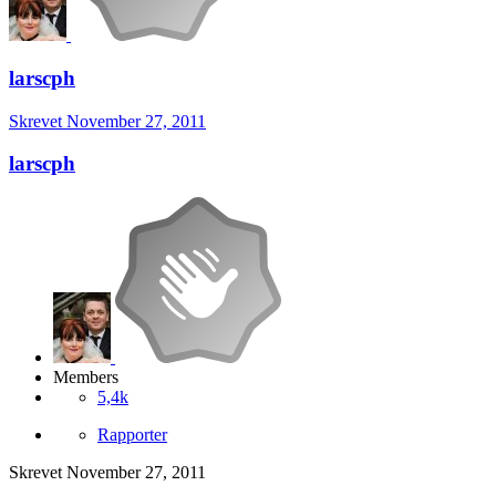
larscph
Skrevet
November 27, 2011
larscph
Members
5,4k
Rapporter
Skrevet
November 27, 2011