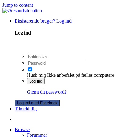
Jump to content
Eksisterende bruger? Log ind
Log ind
Husk mig
Ikke anbefalet på fælles computere
Log ind
Glemt dit password?
Log ind med Facebook
Tilmeld dig
Browse
Forummer