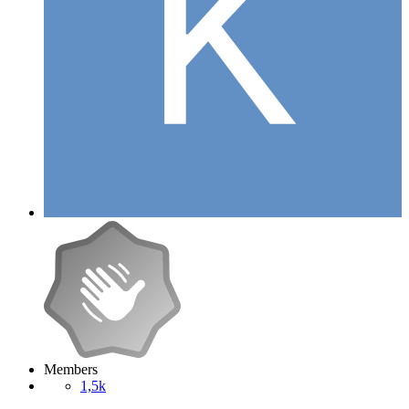
Members
1,5k