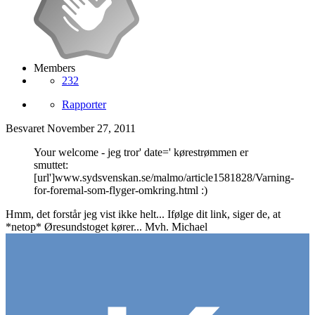
Members
232
Rapporter
Besvaret
November 27, 2011
Your welcome - jeg tror' date=' kørestrømmen er
smuttet:
[url']www.sydsvenskan.se/malmo/article1581828/Varning-
for-foremal-som-flyger-omkring.html :)
Hmm, det forstår jeg vist ikke helt... Ifølge dit link, siger de, at
*netop* Øresundstoget kører... Mvh. Michael