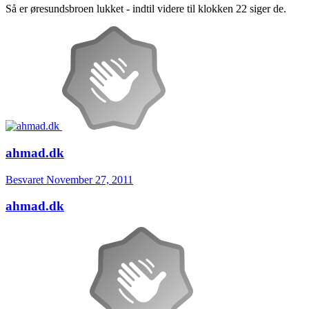
Så er øresundsbroen lukket - indtil videre til klokken 22 siger de.
ahmad.dk
Besvaret
November 27, 2011
ahmad.dk