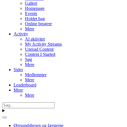
Galleri
Homepage
Events
Holdet bag
Online brugere
Mere
Activity
Al aktivitet
My Activity Streams
Unread Content
Content I Started
Søg
Mere
Sider
Medlemmer
Mere
Leaderboard
Mere
Mere
Øresundsbroen og færgerne