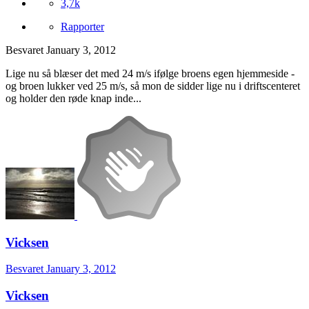
3,7k
Rapporter
Besvaret
January 3, 2012
Lige nu så blæser det med 24 m/s ifølge broens egen hjemmeside -
og broen lukker ved 25 m/s, så mon de sidder lige nu i driftscenteret
og holder den røde knap inde...
Vicksen
Besvaret
January 3, 2012
Vicksen