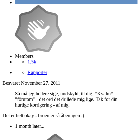
Members
1,5k
Rapporter
Besvaret
November 27, 2011
Så må jeg hellere sige, undskyld, til dig, *Kvalm*.
"förutom" - det ord det drillede mig lige. Tak for din
hurtige korrigering - af mig.
Det er helt okay - broen er så åben igen :)
1 month later...