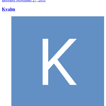
Besvaret
November 27, 2011
Kvalm