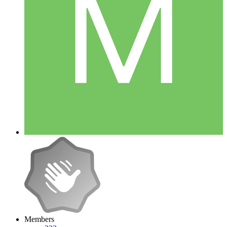
Members