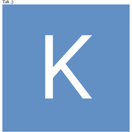
Tak ;)