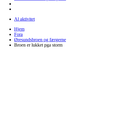
Al aktivitet
Hjem
Fora
Øresundsbroen og færgerne
Broen er lukket pga storm