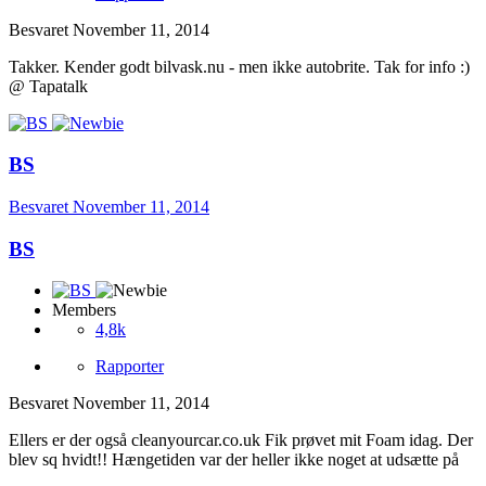
Besvaret
November 11, 2014
Takker. Kender godt bilvask.nu - men ikke autobrite. Tak for info :)
@ Tapatalk
BS
Besvaret
November 11, 2014
BS
Members
4,8k
Rapporter
Besvaret
November 11, 2014
Ellers er der også cleanyourcar.co.uk Fik prøvet mit Foam idag. Der
blev sq hvidt!! Hængetiden var der heller ikke noget at udsætte på