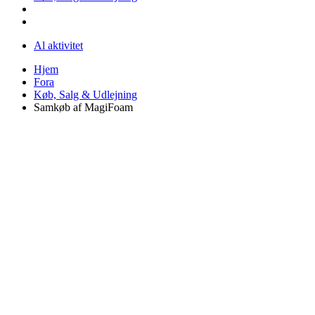
Al aktivitet
Hjem
Fora
Køb, Salg & Udlejning
Samkøb af MagiFoam