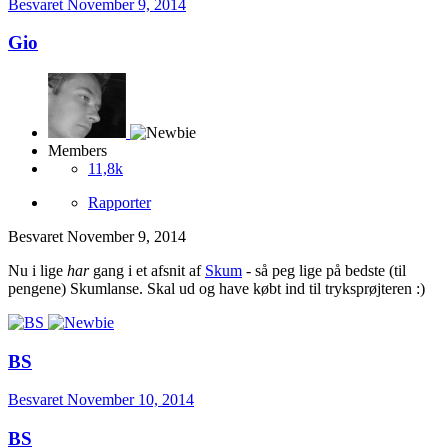
Besvaret
November 9, 2014
Gio
Members
11,8k
Rapporter
Besvaret
November 9, 2014
Nu i lige
har
gang i et afsnit af
Skum
- så peg lige på bedste (til
pengene) Skumlanse. Skal ud og have købt ind til tryksprøjteren :)
BS
Besvaret
November 10, 2014
BS