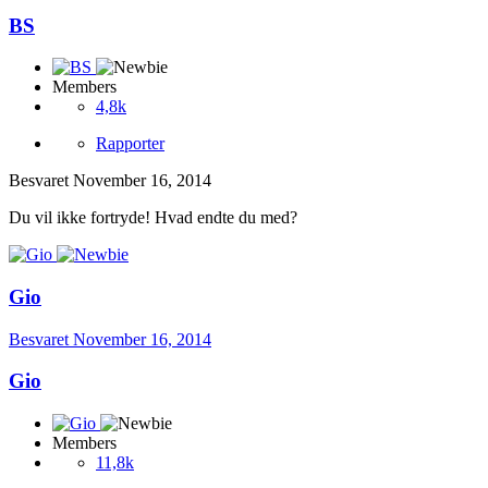
BS
Members
4,8k
Rapporter
Besvaret
November 16, 2014
Du vil ikke fortryde! Hvad endte du med?
Gio
Besvaret
November 16, 2014
Gio
Members
11,8k