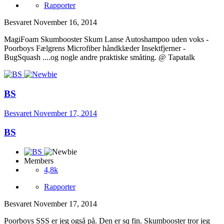
Rapporter
Besvaret
November 16, 2014
MagiFoam Skumbooster Skum Lanse Autoshampoo uden voks -
Poorboys Fælgrens Microfiber håndklæder Insektfjerner -
BugSquash ....og nogle andre praktiske småting. @ Tapatalk
BS
Besvaret
November 17, 2014
BS
Members
4,8k
Rapporter
Besvaret
November 17, 2014
Poorboys SSS er jeg også på. Den er sq fin. Skumbooster tror jeg