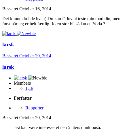
Besvaret
October 16, 2014
Det kunne du lide hva :) Du kan få lov at teste min mod din, men
først når jeg er helt færdig. Jo en stor bil sådan en Yoda ?
larsk
Besvaret
October 20, 2014
larsk
Members
1,1k
Forfatter
Rapporter
Besvaret
October 20, 2014
Jeg kan være interesseret i en 5 liters dunk også.