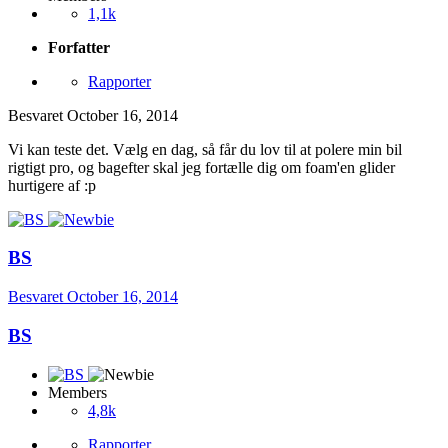
1,1k
Forfatter
Rapporter
Besvaret
October 16, 2014
Vi kan teste det. Vælg en dag, så får du lov til at polere min bil
rigtigt pro, og bagefter skal jeg fortælle dig om foam'en glider
hurtigere af :p
BS
Besvaret
October 16, 2014
BS
Members
4,8k
Rapporter