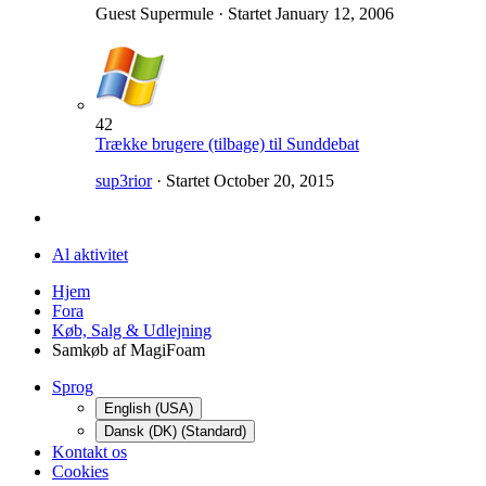
Guest Supermule · Startet
January 12, 2006
42
Trække brugere (tilbage) til Sunddebat
sup3rior
· Startet
October 20, 2015
Al aktivitet
Hjem
Fora
Køb, Salg & Udlejning
Samkøb af MagiFoam
Sprog
English (USA)
Dansk (DK) (Standard)
Kontakt os
Cookies