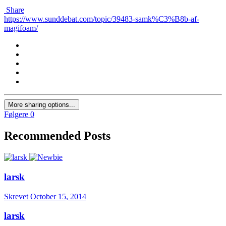
Share
https://www.sunddebat.com/topic/39483-samk%C3%B8b-af-
magifoam/
More sharing options...
Følgere
0
Recommended Posts
larsk
Skrevet
October 15, 2014
larsk