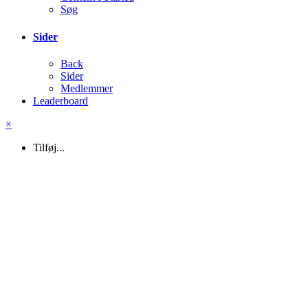
Søg
Sider
Back
Sider
Medlemmer
Leaderboard
×
Tilføj...