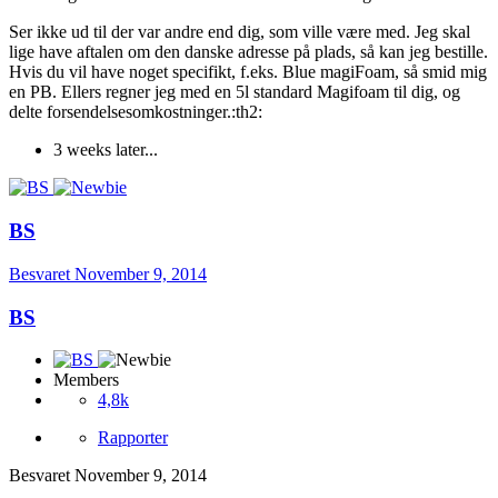
Ser ikke ud til der var andre end dig, som ville være med. Jeg skal
lige have aftalen om den danske adresse på plads, så kan jeg bestille.
Hvis du vil have noget specifikt, f.eks. Blue magiFoam, så smid mig
en PB. Ellers regner jeg med en 5l standard Magifoam til dig, og
delte forsendelsesomkostninger.:th2:
3 weeks later...
BS
Besvaret
November 9, 2014
BS
Members
4,8k
Rapporter
Besvaret
November 9, 2014