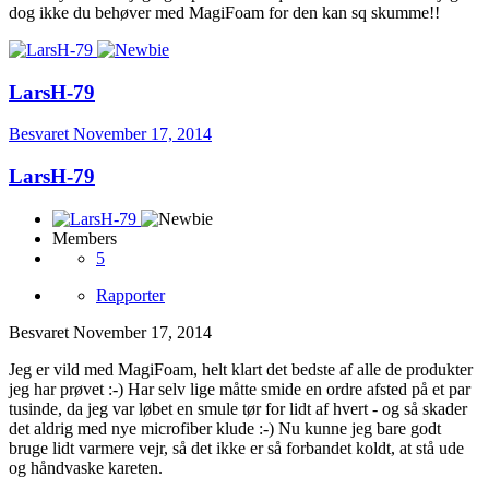
dog ikke du behøver med MagiFoam for den kan sq skumme!!
LarsH-79
Besvaret
November 17, 2014
LarsH-79
Members
5
Rapporter
Besvaret
November 17, 2014
Jeg er vild med MagiFoam, helt klart det bedste af alle de produkter
jeg har prøvet :-) Har selv lige måtte smide en ordre afsted på et par
tusinde, da jeg var løbet en smule tør for lidt af hvert - og så skader
det aldrig med nye microfiber klude :-) Nu kunne jeg bare godt
bruge lidt varmere vejr, så det ikke er så forbandet koldt, at stå ude
og håndvaske kareten.