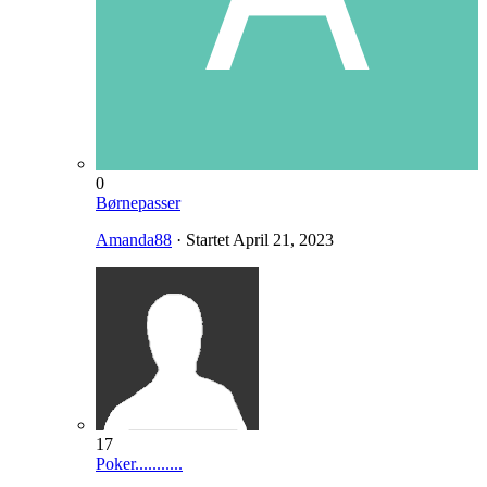
0
Børnepasser
Amanda88
· Startet
April 21, 2023
17
Poker...........