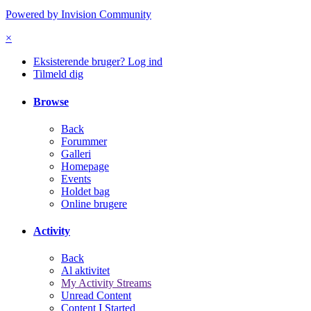
Powered by Invision Community
×
Eksisterende bruger? Log ind
Tilmeld dig
Browse
Back
Forummer
Galleri
Homepage
Events
Holdet bag
Online brugere
Activity
Back
Al aktivitet
My Activity Streams
Unread Content
Content I Started