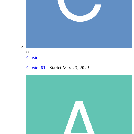
0
Carsten
Carsten61
· Startet
May 29, 2023