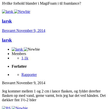
Hvilke forhold blander i MagiFoam i til foamlance?
larsk
Besvaret
November 9, 2014
larsk
Members
1,1k
Forfatter
Rapporter
Besvaret
November 9, 2014
Jeg kommer mellem 1 og 2 cm i lance flasken, og fylder derefter
flasken op med vand, gerne varmt, hvis jeg har det ved hånden. Det
dækker fint 1½-2 biler