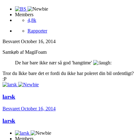
Members
4,8k
Rapporter
Besvaret
October 16, 2014
Samkøb af MagiFoam
De har bare ikke nær så god 'hangtime'
Tror du Ikke bare det er fordi du ikke har poleret din bil ordentligt?
:P
larsk
Besvaret
October 16, 2014
larsk
Members