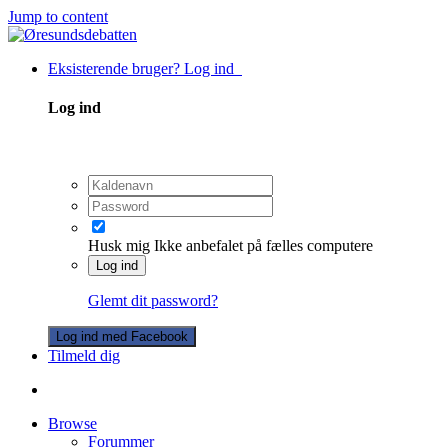
Jump to content
Eksisterende bruger? Log ind
Log ind
Husk mig
Ikke anbefalet på fælles computere
Log ind
Glemt dit password?
Log ind med Facebook
Tilmeld dig
Browse
Forummer