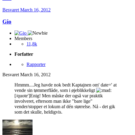
Besvaret
March 16, 2012
Gio
Members
11,8k
Forfatter
Rapporter
Besvaret
March 16, 2012
Hmmm....Jeg havde nok bedt Kaptajnen om' date=' at
vende sin tømmerflåde, som i øjeblikkeligt
[/quote']Enig! Men måske der også var praktik
involveret, eftersom man ikke "bare lige"
vender/stopper et lokum af dén størrelse. Nå - det gik
som det skulle, heldigvis.