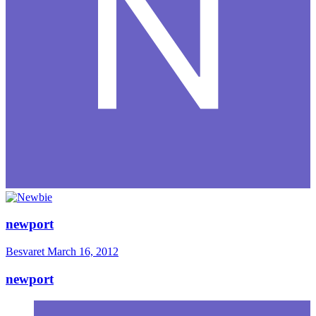
newport
Besvaret
March 16, 2012
newport