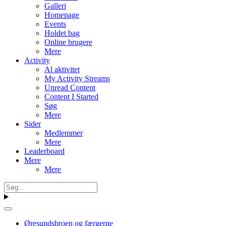
Galleri
Homepage
Events
Holdet bag
Online brugere
Mere
Activity
Al aktivitet
My Activity Streams
Unread Content
Content I Started
Søg
Mere
Sider
Medlemmer
Mere
Leaderboard
Mere
Mere
Øresundsbroen og færgerne