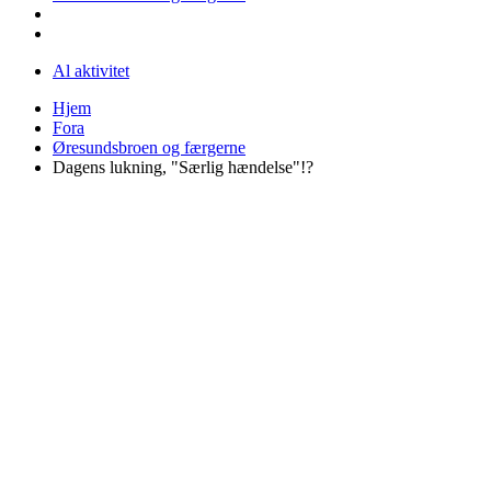
Al aktivitet
Hjem
Fora
Øresundsbroen og færgerne
Dagens lukning, "Særlig hændelse"!?