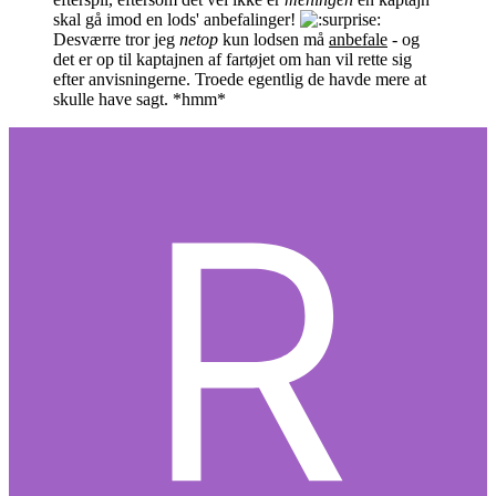
skal gå imod en lods' anbefalinger!
Desværre tror jeg
netop
kun lodsen må
anbefale
- og
det er op til kaptajnen af fartøjet om han vil rette sig
efter anvisningerne. Troede egentlig de havde mere at
skulle have sagt. *hmm*