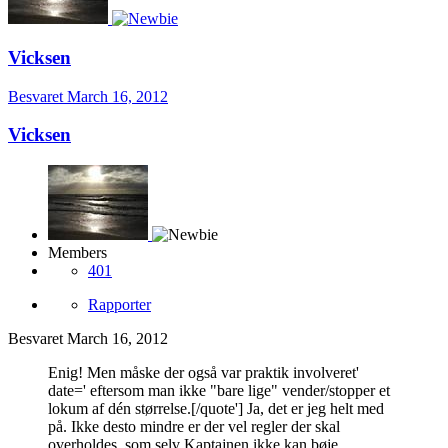
Vicksen
Besvaret
March 16, 2012
Vicksen
Members
401
Rapporter
Besvaret
March 16, 2012
Enig! Men måske der også var praktik involveret'
date=' eftersom man ikke "bare lige" vender/stopper et
lokum af dén størrelse.[/quote'] Ja, det er jeg helt med
på. Ikke desto mindre er der vel regler der skal
overholdes, som selv Kaptajnen ikke kan bøje