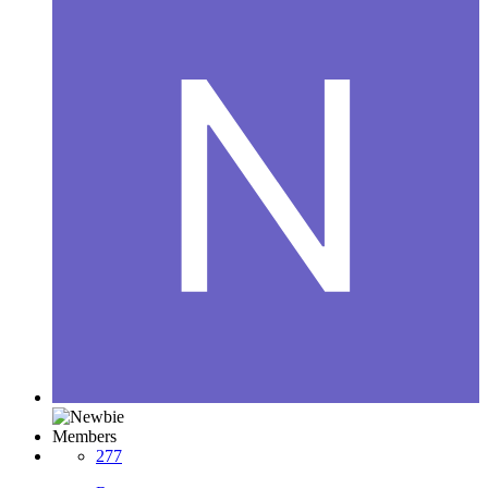
Members
277