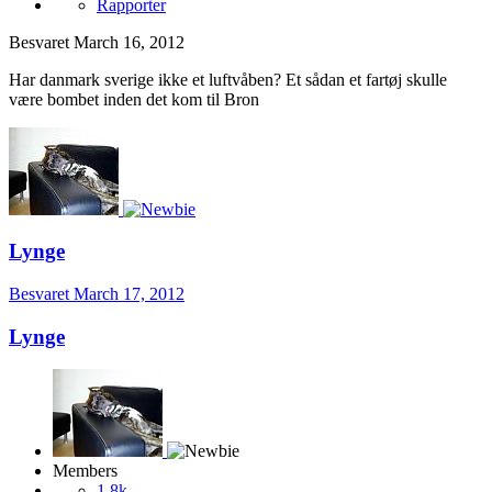
Rapporter
Besvaret
March 16, 2012
Har danmark sverige ikke et luftvåben? Et sådan et fartøj skulle
være bombet inden det kom til Bron
Lynge
Besvaret
March 17, 2012
Lynge
Members
1,8k