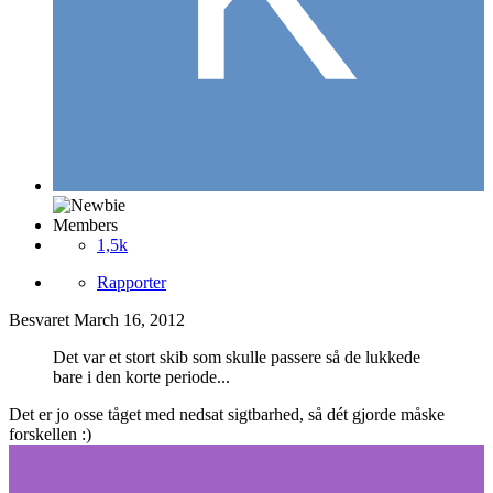
Members
1,5k
Rapporter
Besvaret
March 16, 2012
Det var et stort skib som skulle passere så de lukkede
bare i den korte periode...
Det er jo osse tåget med nedsat sigtbarhed, så dét gjorde måske
forskellen :)