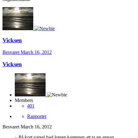
Vicksen
Besvaret
March 16, 2012
Vicksen
Members
401
Rapporter
Besvaret
March 16, 2012
– På kort varsel bad lotsen kaptenen att ta en annan