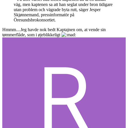
väg, men kaptenen sa att han seglat under bron tidigare
utan problem och vägrade byta rutt, säger Jesper
Skjønnemand, pressinformatör på
Öresundsbrokonsortiet.
Hmmm....Jeg havde nok bedt Kaptajnen om, at vende sin
tømmerflåde, som i øjeblikkeligt