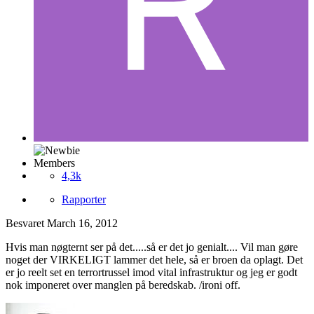
Members
4,3k
Rapporter
Besvaret
March 16, 2012
Hvis man nøgternt ser på det.....så er det jo genialt.... Vil man gøre
noget der VIRKELIGT lammer det hele, så er broen da oplagt. Det
er jo reelt set en terrortrussel imod vital infrastruktur og jeg er godt
nok imponeret over manglen på beredskab. /ironi off.