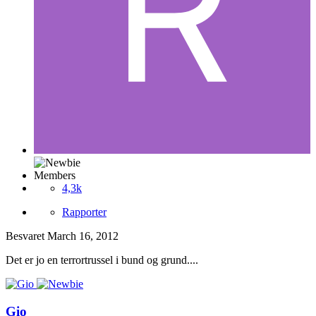
Members
4,3k
Rapporter
Besvaret
March 16, 2012
Det er jo en terrortrussel i bund og grund....
Gio