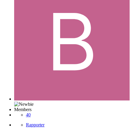
Members
40
Rapporter