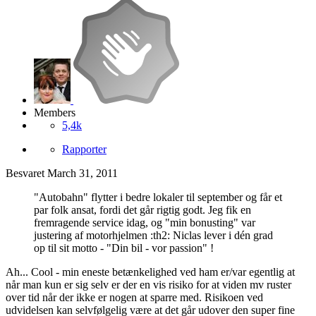
Members
5,4k
Rapporter
Besvaret
March 31, 2011
"Autobahn" flytter i bedre lokaler til september og får et
par folk ansat, fordi det går rigtig godt. Jeg fik en
fremragende service idag, og "min bonusting" var
justering af motorhjelmen :th2: Niclas lever i dén grad
op til sit motto - "Din bil - vor passion" !
Ah... Cool - min eneste betænkelighed ved ham er/var egentlig at
når man kun er sig selv er der en vis risiko for at viden mv ruster
over tid når der ikke er nogen at sparre med. Risikoen ved
udvidelsen kan selvfølgelig være at det går udover den super fine