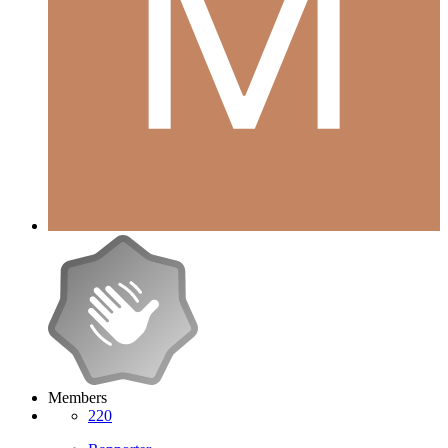
Members
220