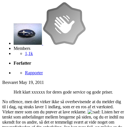
Members
1,1k
Forfatter
Rapporter
Besvaret
May 19, 2011
Helt klart xxxxxx for deres gode service og gode priser.
No offence, men det virker ikke så overbevisende at du melder dig
til i dag, og straks laver 1 indlæg, som er en ros af et værksted.
Virker mere som om du prøver at lave reklame.
Listen her er
tænkt som anbefalinger mellem brugerne på siden, og du er indtil nu
ukendt for os andre, så det er temmeligt svært at vide noget om