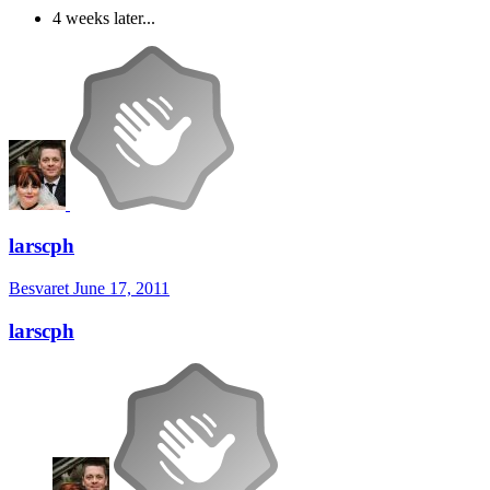
4 weeks later...
larscph
Besvaret
June 17, 2011
larscph