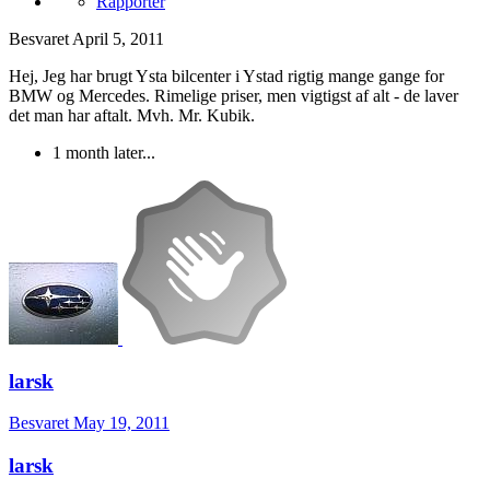
Rapporter
Besvaret
April 5, 2011
Hej, Jeg har brugt Ysta bilcenter i Ystad rigtig mange gange for
BMW og Mercedes. Rimelige priser, men vigtigst af alt - de laver
det man har aftalt. Mvh. Mr. Kubik.
1 month later...
larsk
Besvaret
May 19, 2011
larsk