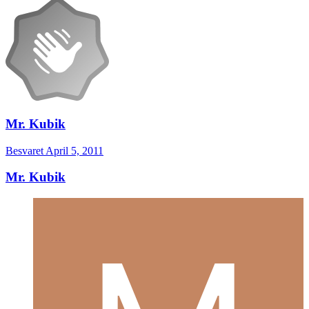
Mr. Kubik
Besvaret
April 5, 2011
Mr. Kubik