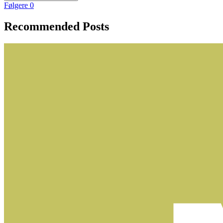
Følgere
0
Recommended Posts